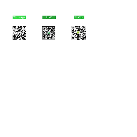
info@osakalife.co.jp