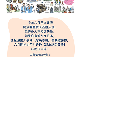
06-7221-0518
〒5560024大阪市浪速区塩草1-4-18